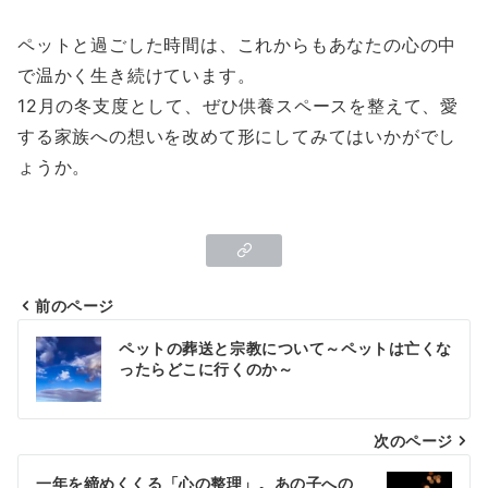
ペットと過ごした時間は、これからもあなたの心の中
で温かく生き続けています。
12月の冬支度として、ぜひ供養スペースを整えて、愛
する家族への想いを改めて形にしてみてはいかがでし
ょうか。
前のページ
投
ペットの葬送と宗教について～ペットは亡くな
稿
ったらどこに行くのか～
ナ
次のページ
ビ
ゲ
一年を締めくくる「心の整理」。あの子への