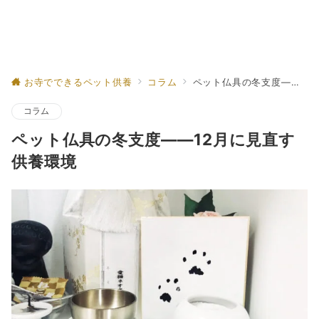
お寺でできるペット供養
コラム
ペット仏具の冬支度——12月に見直す供養環境
コラム
ペット仏具の冬支度——12月に見直す
供養環境