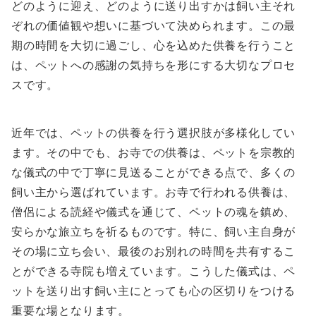
どのように迎え、どのように送り出すかは飼い主それ
ぞれの価値観や想いに基づいて決められます。この最
期の時間を大切に過ごし、心を込めた供養を行うこと
は、ペットへの感謝の気持ちを形にする大切なプロセ
スです。
近年では、ペットの供養を行う選択肢が多様化してい
ます。その中でも、お寺での供養は、ペットを宗教的
な儀式の中で丁寧に見送ることができる点で、多くの
飼い主から選ばれています。お寺で行われる供養は、
僧侶による読経や儀式を通じて、ペットの魂を鎮め、
安らかな旅立ちを祈るものです。特に、飼い主自身が
その場に立ち会い、最後のお別れの時間を共有するこ
とができる寺院も増えています。こうした儀式は、ペ
ットを送り出す飼い主にとっても心の区切りをつける
重要な場となります。