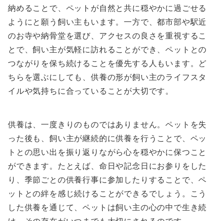
納めることで、ペットが自然と共に穏やかに過ごせる
ようにと願う飼い主もいます。一方で、都市部や駅近
のお寺や納骨堂を選び、アクセスの良さを重視するこ
とで、飼い主が気軽に訪れることができ、ペットとの
つながりを保ち続けることを優先する人もいます。ど
ちらを選ぶにしても、供養の形が飼い主のライフスタ
イルや気持ちに合っていることが大切です。
供養は、一度きりのものではありません。ペットを失
った後も、飼い主が継続的に供養を行うことで、ペッ
トとの思い出を振り返りながら心を穏やかに保つこと
ができます。たとえば、命日や記念日にお参りをした
り、季節ごとの供養行事に参加したりすることで、ペ
ットとの絆を感じ続けることができるでしょう。こう
した供養を通じて、ペットは飼い主の心の中で生き続