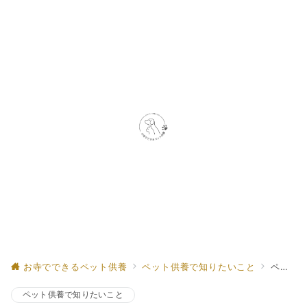
お寺でできるペット供養
ペット供養で知りたいこと
ペットと共に過ごす最期の時間：供養の形と心構え
ペット供養で知りたいこと