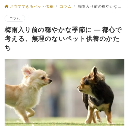
お寺でできるペット供養
コラム
梅雨入り前の穏やかな季節に ― 都心で考える、無理のないペット供養のかたち
コラム
梅雨入り前の穏やかな季節に ― 都心で
考える、無理のないペット供養のかた
ち